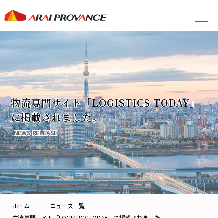
物流専門サイト「LOGISTICS TODAY」
に掲載されました。
NEWS RELEASE
｜
｜
ホーム
ニュース一覧
物流専門サイト「LOGISTICS TODAY」に掲載されました。