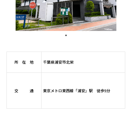
所 在 地
千葉県浦安市北栄
交 通
東京メトロ東西線「浦安」駅 徒歩5分