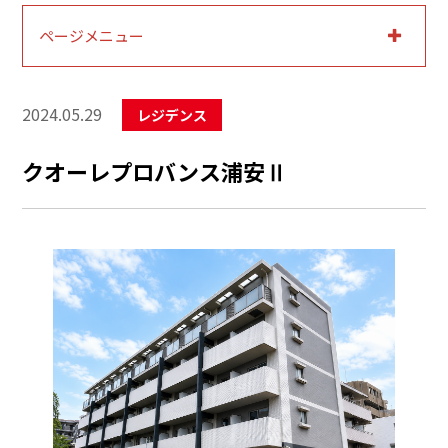
ページメニュー
2024.05.29
レジデンス
クオーレプロバンス浦安Ⅱ